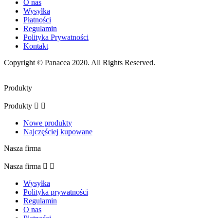
O nas
Wysyłka
Płatności
Regulamin
Polityka Prywatności
Kontakt
Copyright ©
Panacea
2020. All Rights Reserved.
Produkty
Produkty


Nowe produkty
Najczęściej kupowane
Nasza firma
Nasza firma


Wysyłka
Polityka prywatności
Regulamin
O nas