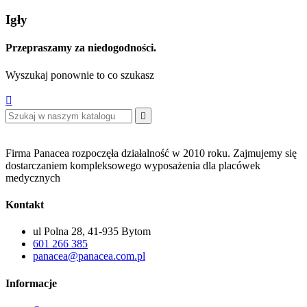
Igły
Przepraszamy za niedogodności.
Wyszukaj ponownie to co szukasz


Firma Panacea rozpoczęła działalność w 2010 roku. Zajmujemy się
dostarczaniem kompleksowego wyposażenia dla placówek
medycznych
Kontakt
ul Polna 28, 41-935 Bytom
601 266 385
panacea@panacea.com.pl
Informacje