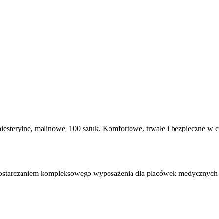
esterylne, malinowe, 100 sztuk. Komfortowe, trwałe i bezpieczne w co
 dostarczaniem kompleksowego wyposażenia dla placówek medycznych