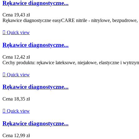
Rękawice diagnostyczne...
Cena
19,43 zł
Rękawice diagnostyczne easyCARE nitrile - nitrylowe, bezpudrowe, n

Quick view
Rękawice diagnostyczne...
Cena
12,42 zł
Cechy produktu: rękawice lateksowe, niejałowe, elastyczne i wytrzy

Quick view
Rękawice diagnostyczne...
Cena
18,35 zł

Quick view
Rękawice diagnostyczne...
Cena
12,99 zł