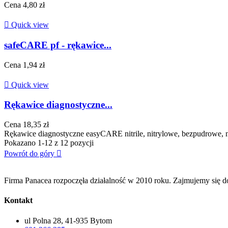
Cena
4,80 zł

Quick view
safeCARE pf - rękawice...
Cena
1,94 zł

Quick view
Rękawice diagnostyczne...
Cena
18,35 zł
Rękawice diagnostyczne easyCARE nitrile, nitrylowe, bezpudrowe, ni
Pokazano 1-12 z 12 pozycji
Powrót do góry

Firma Panacea rozpoczęła działalność w 2010 roku. Zajmujemy się
Kontakt
ul Polna 28, 41-935 Bytom