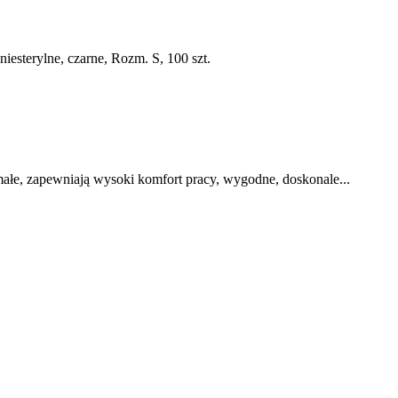
iesterylne, czarne, Rozm. S, 100 szt.
małe, zapewniają wysoki komfort pracy, wygodne, doskonale...